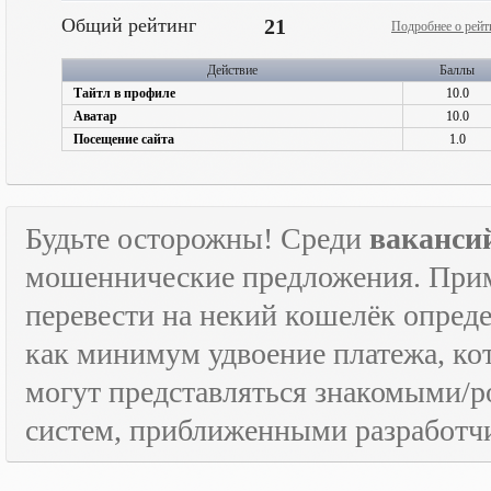
Общий рейтинг
21
Подробнее о рейт
Действие
Баллы
Тайтл в профиле
10.0
Аватар
10.0
Посещение сайта
1.0
Будьте осторожны! Среди
ваканси
мошеннические предложения. Приме
перевести на некий кошелёк опред
как минимум удвоение платежа, к
могут представляться знакомыми/
систем, приближенными разработчи