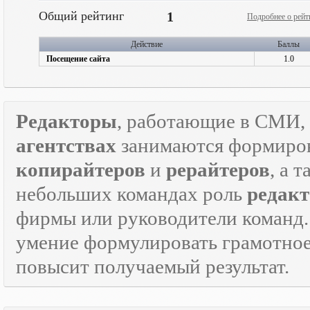
Общий рейтинг
1
Подробнее о рейт
Действие
Баллы
Посещение сайта
1.0
Редакторы
, работающие в СМИ, 
агентствах
занимаются формиров
копирайтеров
и
рерайтеров
, а 
небольших командах роль
редакт
фирмы или руководители команд.
умение формулировать грамотно
повысит получаемый результат.