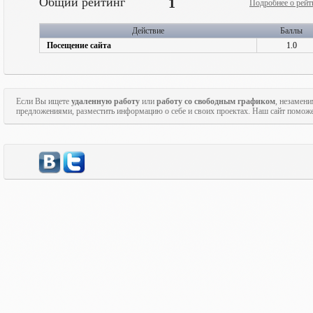
Общий рейтинг
1
Подробнее о рейт
Действие
Баллы
Посещение сайта
1.0
Если Вы ищете
удаленную работу
или
работу со свободным графиком
, незамен
предложениями, разместить информацию о себе и своих проектах. Наш сайт поможе