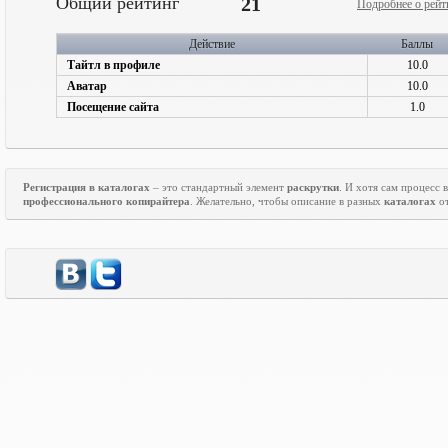
Общий рейтинг
21
Подробнее о рейт
Действие
Баллы
Тайтл в профиле
10.0
Аватар
10.0
Посещение сайта
1.0
Регистрация в каталогах
– это стандартный элемент
раскрутки
. И хотя сам процесс
профессионального копирайтера
. Желательно, чтобы описание в разных
каталогах
от