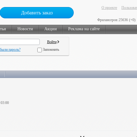
О проекте
Пользоват
Добавить заказ
Фрилансеров:
25636
(+0)
тьи
Новости
Акции
Реклама на сайте
были пароль?
Запомнить
 03:00