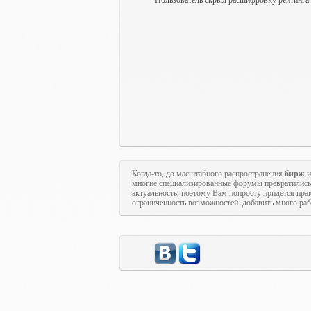
Пользователь скрыл расшифровку рейтинга
Когда-то, до масштабного распространения
бирж
и
многие специализированные форумы превратились
актуальность, поэтому Вам попросту придется пра
ограниченность возможностей: добавить много рабо