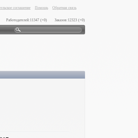
ельское соглашение
Помощь
Обратная связь
Работодателей:
11347
(+0)
Заказов:
12323
(+0)