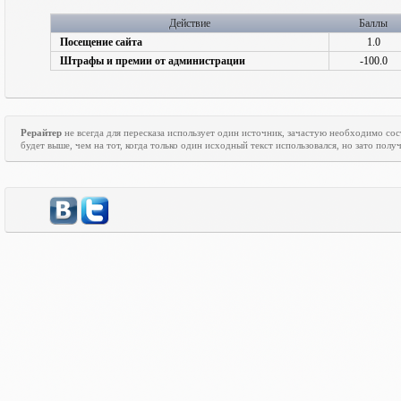
Действие
Баллы
Посещение сайта
1.0
Штрафы и премии от администрации
-100.0
Рерайтер
не всегда для пересказа использует один источник, зачастую необходимо со
будет выше, чем на тот, когда только один исходный текст использовался, но зато пол