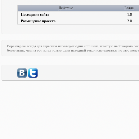
Действие
Баллы
Посещение сайта
1.0
Размещение проекта
2.0
Рерайтер
не всегда для пересказа использует один источник, зачастую необходимо со
будет выше, чем на тот, когда только один исходный текст использовался, но зато пол