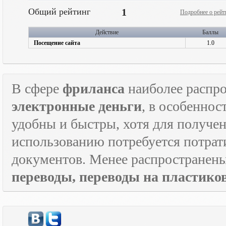
Общий рейтинг
1
Подробнее о рейт
Действие
Баллы
Посещение сайта
1.0
В сфере
фриланса
наиболее распр
электронные деньги
, в особеннос
удобны и быстры, хотя для получен
использованию потребуется потрат
документов. Менее распространен
переводы, переводы на пластик