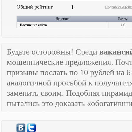
Общий рейтинг
1
Подробнее о рейт
Действие
Баллы
Посещение сайта
1.0
Будьте осторожны! Среди
ваканси
мошеннические предложения. Почти
призывы послать по 10 рублей на 6
аналогичной просьбой к получателя
заменить своим. Подобная пирамида
пытались это доказать «обогативш