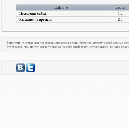
Действие
Баллы
Посещение сайта
1.0
Размещение проекта
2.0
Рерайтер
не всегда для пересказа использует один источник, зачастую необходимо со
будет выше, чем на тот, когда только один исходный текст использовался, но зато пол