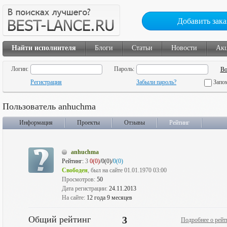
Добавить зака
Найти исполнителя
Блоги
Статьи
Новости
Ак
Логин:
Пароль:
Регистрация
Забыли пароль?
Запо
Пользователь anhuchma
Информация
Проекты
Отзывы
Рейтинг
anhuchma
Рейтинг:
3
0(0)
/0(0)/
0(0)
Свободен
, был на сайте 01.01.1970 03:00
Просмотров:
50
Дата регистрации:
24.11.2013
На сайте:
12 года 9 месяцев
Общий рейтинг
3
Подробнее о рейт