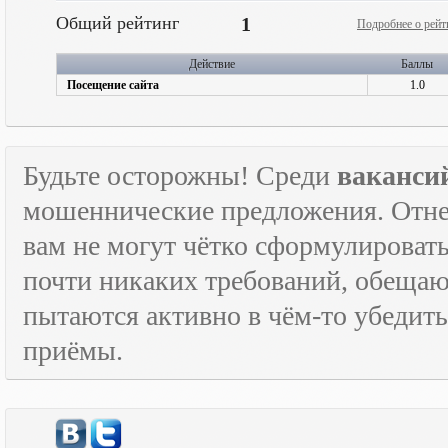
Общий рейтинг
1
Подробнее о рейт
Действие
Баллы
Посещение сайта
1.0
Будьте осторожны! Среди
ваканси
мошеннические предложения. Отне
вам не могут чётко сформулировать
почти никаких требований, обещают
пытаются активно в чём-то убедить
приёмы.