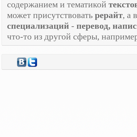
содержанием и тематикой
тексто
может присутствовать
рерайт
, а
специализаций
-
перевод, напи
что-то из другой сферы, наприме