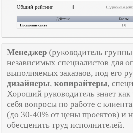
Общий рейтинг
1
Подробнее о рейт
Действие
Баллы
Посещение сайта
1.0
Менеджер
(руководитель групп
независимых специалистов для о
выполняемых заказаов, под его р
дизайнеры
,
копирайтеры
, спец
Хороший руководитель знает как р
себя вопросы по работе с клиента
(до 30-40% от цены проектов) и 
обесценить труд исполнителей.