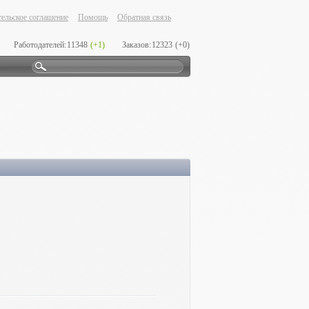
ельское соглашение
Помощь
Обратная связь
Работодателей:
11348
(+1)
Заказов:
12323
(+0)