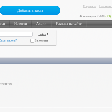
О проекте
Пользоват
Добавить заказ
Фрилансеров:
25639
(+3)
тьи
Новости
Акции
Реклама на сайте
были пароль?
Запомнить
1970 03:00