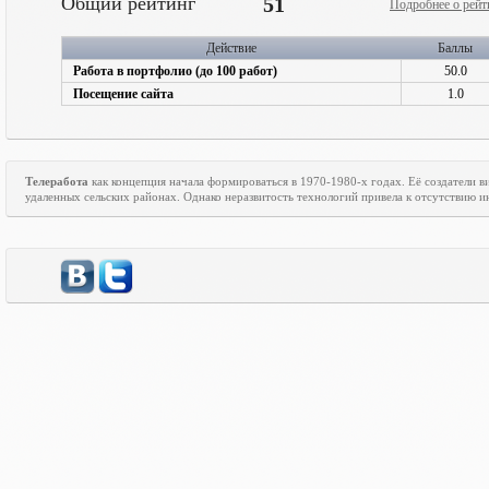
Общий рейтинг
51
Подробнее о рейт
Действие
Баллы
Работа в портфолио (до 100 работ)
50.0
Посещение сайта
1.0
Телеработа
как концепция начала формироваться в 1970-1980-х годах. Её создатели
удаленных сельских районах. Однако неразвитость технологий привела к отсутствию ин