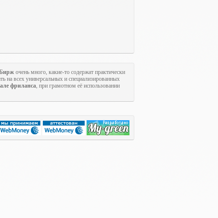
Бирж
очень много, какие-то содержат практически
ть на всех универсальных и специализированных
але фриланса
, при грамотном её использовании