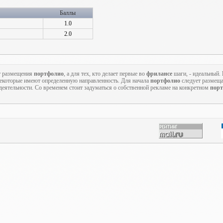
Баллы
1.0
2.0
т размещения
портфолио
, а для тех, кто делает первые во
фрилансе
шаги, - идеальный.
 некоторые имеют определенную направленность. Для начала
портфолио
следует размеща
еятельности. Со временем стоит задуматься о собственной рекламе на конкретном
порт