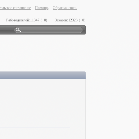
ельское соглашение
Помощь
Обратная связь
Работодателей:
11347
(+0)
Заказов:
12323
(+0)