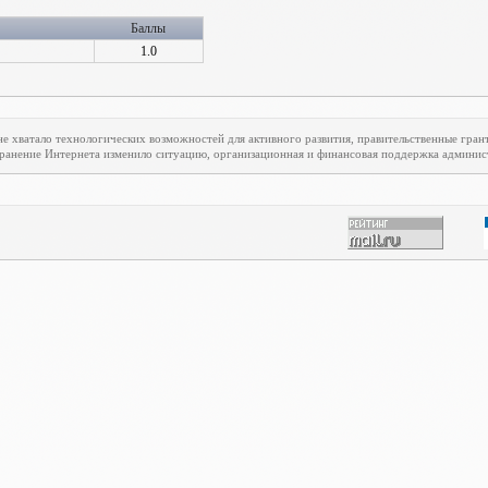
Баллы
1.0
е хватало технологических возможностей для активного развития, правительственные гран
транение Интернета изменило ситуацию, организационная и финансовая поддержка админист