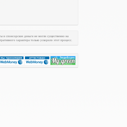
ты и спонсорские деньги не могли существенно на
ративного характера только ускорило этот процесс.