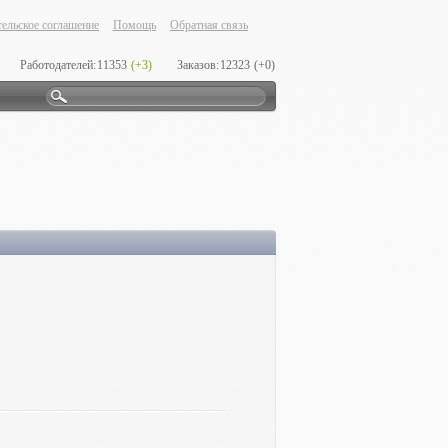
ельское соглашение
Помощь
Обратная связь
Работодателей:
11353
(+3)
Заказов:
12323
(+0)