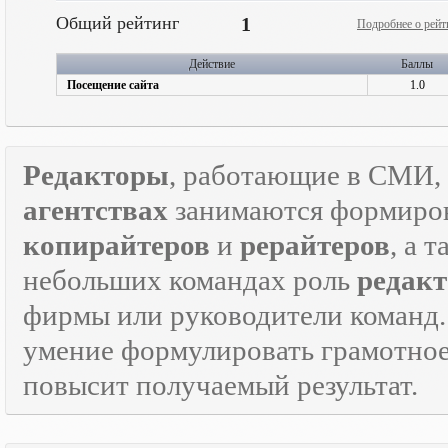
Общий рейтинг
1
Подробнее о рейт
Действие
Баллы
Посещение сайта
1.0
Редакторы
, работающие в СМИ, 
агентствах
занимаются формиров
копирайтеров
и
рерайтеров
, а 
небольших командах роль
редакт
фирмы или руководители команд.
умение формулировать грамотно
повысит получаемый результат.