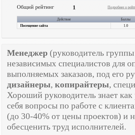
Общий рейтинг
1
Подробнее о рейт
Действие
Баллы
Посещение сайта
1.0
Менеджер
(руководитель групп
независимых специалистов для о
выполняемых заказаов, под его р
дизайнеры
,
копирайтеры
, спец
Хороший руководитель знает как р
себя вопросы по работе с клиента
(до 30-40% от цены проектов) и 
обесценить труд исполнителей.