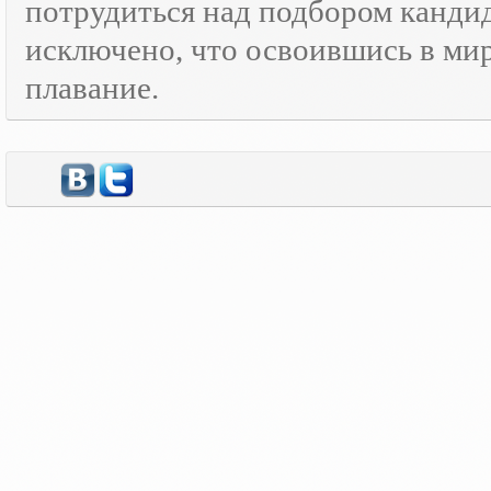
потрудиться над подбором кандид
исключено, что освоившись в ми
плавание.