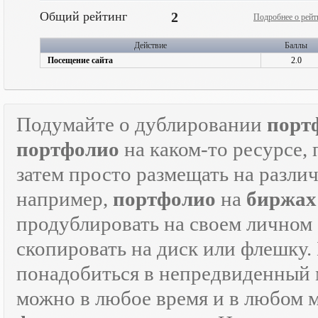
Общий рейтинг
2
Подробнее о рейт
Действие
Баллы
Посещение сайта
2.0
Подумайте о дублировании
порт
портфолио
на каком-то ресурсе, 
затем просто размещать на разли
например,
портфолио
на
биржах
продублировать на своем личном с
скопировать на диск или флешку.
понадобиться в непредвиденный мо
можно в любое время и в любом 