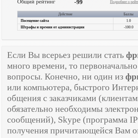
Общий рейтинг
-99
Подробнее о рейт
Действие
Баллы
Посещение сайта
1.0
Штрафы и премии от администрации
-100.0
Если Вы всерьез решили стать
фр
много времени, то первоначально
вопросы. Конечно, ни один из
фр
или компьютера, быстрого Интер
общения с заказчиками (клиентам
обязательно необходимы электрон
сообщений), Skype (программа I
получения причитающейся Вам оп