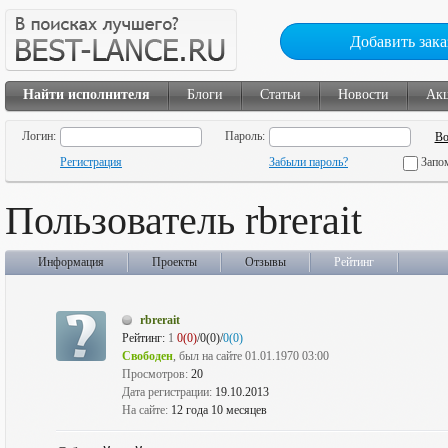
Добавить зака
Найти исполнителя
Блоги
Статьи
Новости
Ак
Логин:
Пароль:
Регистрация
Забыли пароль?
Запо
Пользователь rbrerait
Информация
Проекты
Отзывы
Рейтинг
rbrerait
Рейтинг:
1
0(0)
/0(0)/
0(0)
Свободен
, был на сайте 01.01.1970 03:00
Просмотров:
20
Дата регистрации:
19.10.2013
На сайте:
12 года 10 месяцев