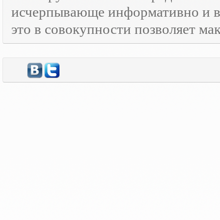
исчерпывающе информативно и в
это в совокупности позволяет м