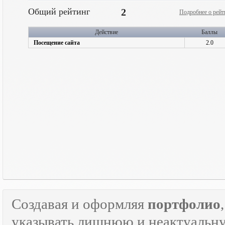
Общий рейтинг
2
Подробнее о рейт
Действие
Баллы
Посещение сайта
2.0
Создавая и оформляя
портфолио
указывать лишнюю и неактуаль