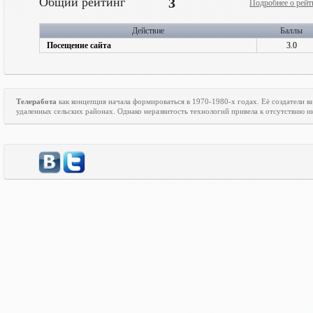
Общий рейтинг
3
Подробнее о рейт
Действие
Баллы
Посещение сайта
3.0
Телеработа
как концепция начала формироваться в 1970-1980-х годах. Её создатели
удаленных сельских районах. Однако неразвитость технологий привела к отсутствию ин