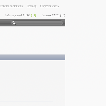
ельское соглашение
Помощь
Обратная связь
Работодателей:
11360
(+1)
Заказов:
12323
(+0)