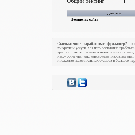
Общий рейтинг
1
Действие
Посещение сайта
Сколько может зарабатывать фрилансер?
Тако
конкретные услуги, для чего достаточно пробежат
привлекательны для
заказчиков
низкими ценами, п
массу более опытных конкурентов, набраться опы
множество положительных отзывов и большое
по