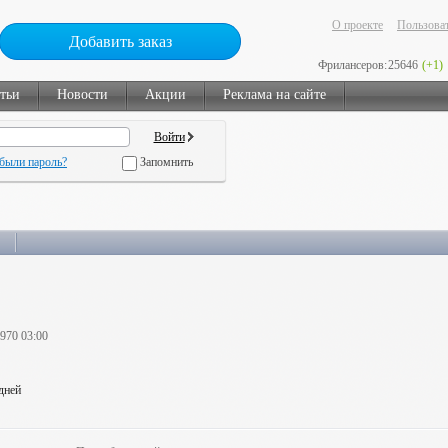
О проекте
Пользоват
Добавить заказ
Фрилансеров:
25646
(+1)
тьи
Новости
Акции
Реклама на сайте
были пароль?
Запомнить
1970 03:00
 дней