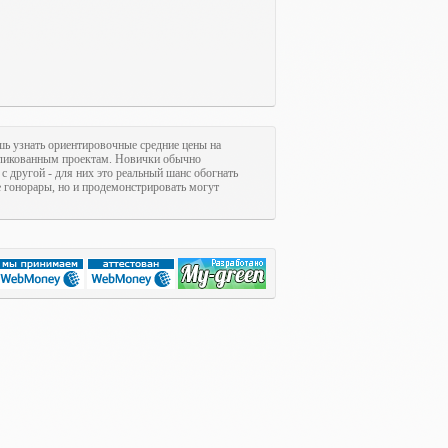
шь узнать ориентировочные средние цены на
ликованным проектам. Новички обычно
с другой - для них это реальный шанс обогнать
гонорары, но и продемонстрировать могут