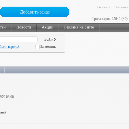
О проекте
Пользоват
Добавить заказ
Фрилансеров:
25640
(+0)
тьи
Новости
Акции
Реклама на сайте
были пароль?
Запомнить
1970 03:00
 дней