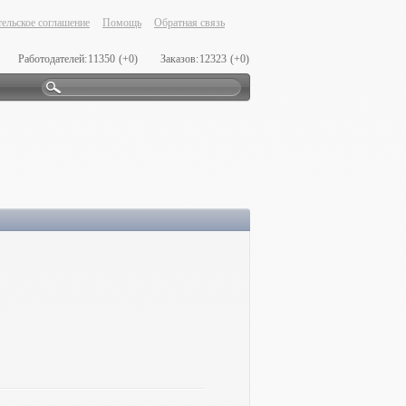
ельское соглашение
Помощь
Обратная связь
Работодателей:
11350
(+0)
Заказов:
12323
(+0)