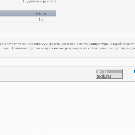
Подробнее о рейтинге
Баллы
1.0
тобы потратить на него минимум средств, достаточно найти
копирайтера
, который сможет
й идеи. Грамотно подготовленную
статью
сразу подхватят в Интернете и начнут тиражиро