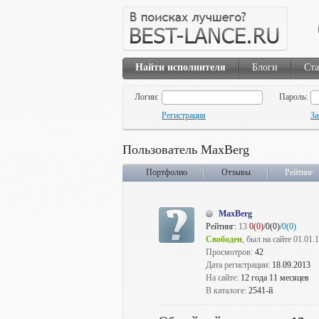
Найти исполнителя
Блоги
Ста
Логин:
Пароль:
Регистрация
За
Пользователь MaxBerg
Портфолио
Отзывы
Рейтинг
MaxBerg
Рейтинг:
13
0(0)
/0(0)/
0(0)
Свободен
, был на сайте 01.01.
Просмотров:
42
Дата регистрации:
18.09.2013
На сайте:
12 года 11 месяцев
В каталоге:
2541-й