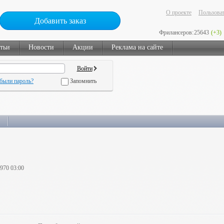
О проекте
Пользоват
Добавить заказ
Фрилансеров:
25643
(+3)
тьи
Новости
Акции
Реклама на сайте
были пароль?
Запомнить
1970 03:00