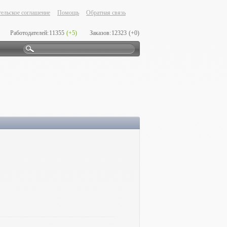
ельское соглашение
Помощь
Обратная связь
Работодателей:
11355
(+5)
Заказов:
12323
(+0)