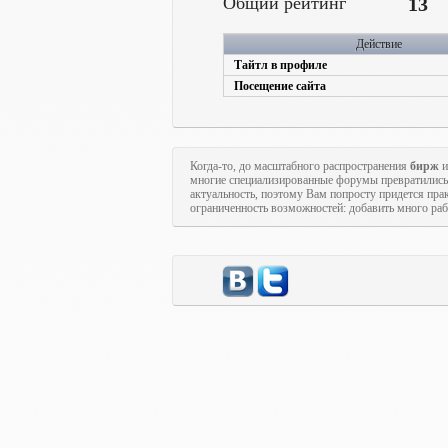
Общий рейтинг
13
Действие
Тайтл в профиле
Посещение сайта
Когда-то, до масштабного распространения
бирж
и
многие специализированные форумы превратились
актуальность, поэтому Вам попросту придется пра
ограниченность возможностей: добавить много рабо