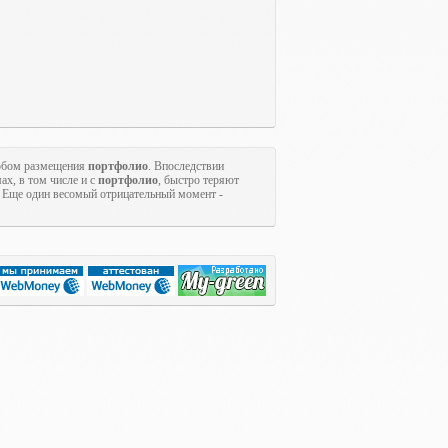
собом размещения
портфолио
. Впоследствии
ах, в том числе и с
портфолио
, быстро теряют
. Еще один весомый отрицательный момент -