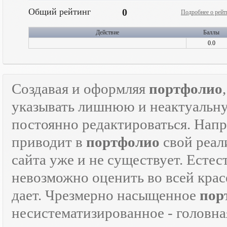
Общий рейтинг
0
Подробнее о рейт
Действие
Баллы
0.0
Создавая и оформляя
портфолио
указывать лишнюю и неактуаль
постоянно редактироваться. Напр
приводит в
портфолио
свой реали
сайта уже и не существует. Естес
невозможно оценить во всей крас
дает. Чрезмерно насыщенное
пор
несистематизированное - головна