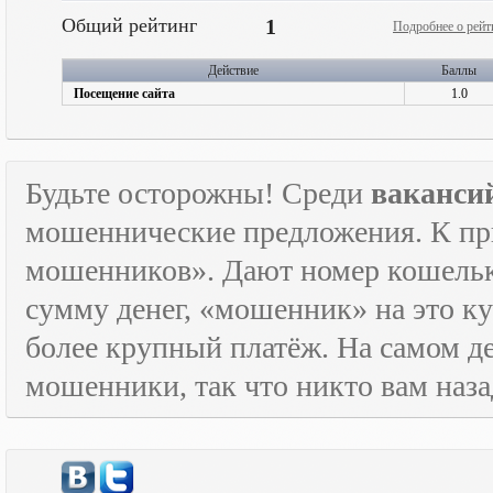
Общий рейтинг
1
Подробнее о рейт
Действие
Баллы
Посещение сайта
1.0
Будьте осторожны! Среди
ваканси
мошеннические предложения. К пр
мошенников». Дают номер кошельк
сумму денег, «мошенник» на это ку
более крупный платёж. На самом де
мошенники, так что никто вам назад