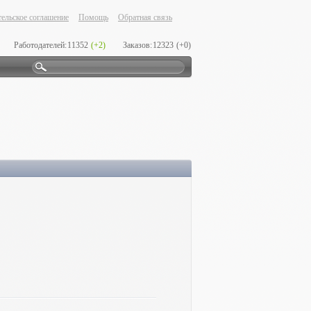
ельское соглашение
Помощь
Обратная связь
Работодателей:
11352
(+2)
Заказов:
12323
(+0)