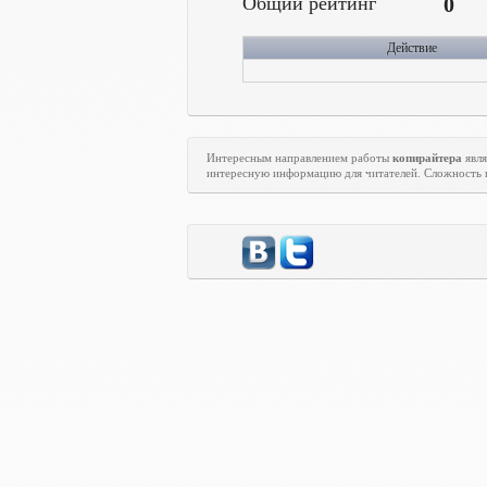
Общий рейтинг
0
Действие
Интересным направлением работы
копирайтера
явля
интересную информацию для читателей. Сложность 