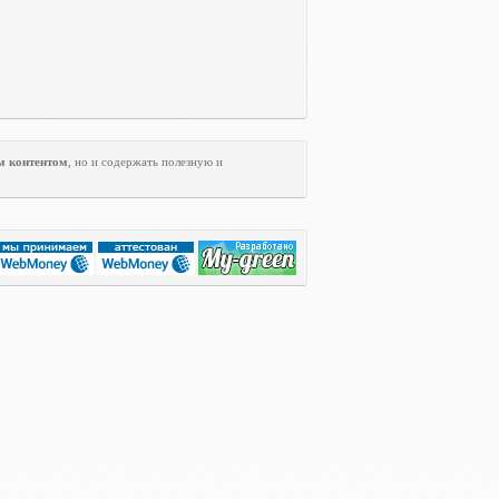
м контентом
, но и содержать полезную и