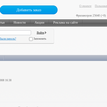
О проекте
Пользоват
Добавить заказ
Фрилансеров:
25640
(+0)
тьи
Новости
Акции
Реклама на сайте
были пароль?
Запомнить
2008 16:38