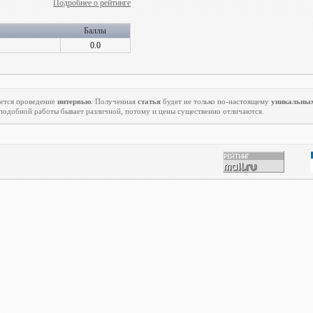
Подробнее о рейтинге
Баллы
0.0
ется проведение
интервью
. Полученная
статья
будет не только по-настоящему
уникальны
подобной работы бывает различной, потому и цены существенно отличаются.