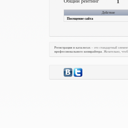
Общий рейтинг
1
Действие
Посещение сайта
Регистрация в каталогах
– это стандартный элеме
профессионального копирайтера
. Желательно, что