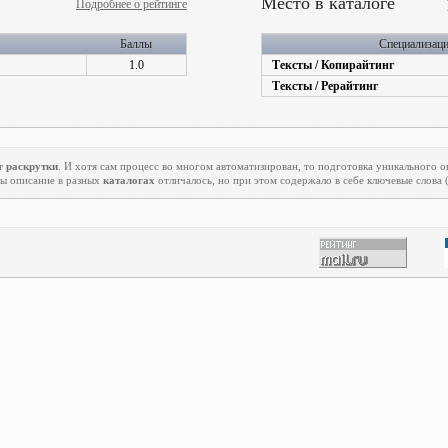
Место в каталоге
Подробнее о рейтинге
Баллы
Специализац
1.0
Тексты / Копирайтинг
Тексты / Рерайтинг
нт
раскрутки
. И хотя сам процесс во многом автоматизирован, то подготовка уникального 
бы описание в разных
каталогах
отличалось, но при этом содержало в себе ключевые слова 