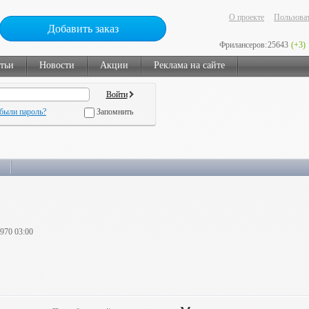
О проекте
Пользоват
Добавить заказ
Фрилансеров:
25643
(+3)
тьи
Новости
Акции
Реклама на сайте
были пароль?
Запомнить
1970 03:00