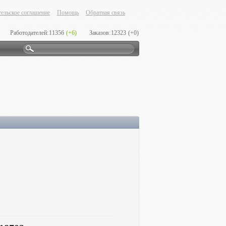
ельское соглашение
Помощь
Обратная связь
Работодателей:
11356
(+6)
Заказов:
12323
(+0)