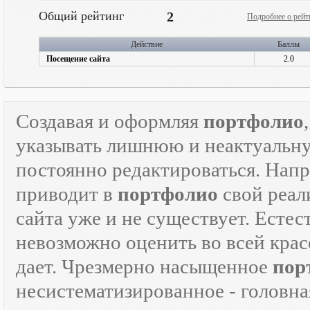
Общий рейтинг
2
Подробнее о рейт
Действие
Баллы
Посещение сайта
2.0
Создавая и оформляя
портфолио
указывать лишнюю и неактуаль
постоянно редактироваться. Напр
приводит в
портфолио
свой реали
сайта уже и не существует. Естес
невозможно оценить во всей крас
дает. Чрезмерно насыщенное
пор
несистематизированное - головна