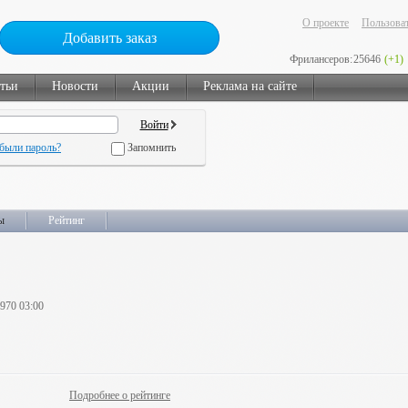
О проекте
Пользоват
Добавить заказ
Фрилансеров:
25646
(+1)
тьи
Новости
Акции
Реклама на сайте
были пароль?
Запомнить
ы
Рейтинг
1970 03:00
Подробнее о рейтинге