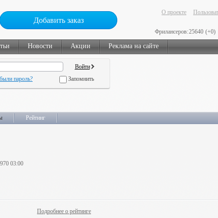
О проекте
Пользоват
Добавить заказ
Фрилансеров:
25640
(+0)
тьи
Новости
Акции
Реклама на сайте
были пароль?
Запомнить
ы
Рейтинг
1970 03:00
Подробнее о рейтинге