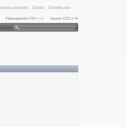
ельское соглашение
Помощь
Обратная связь
Работодателей:
11351
(+1)
Заказов:
12323
(+0)