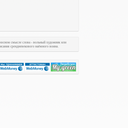
ереносном смысле слова - вольный художник или
исания срендневекового наёмного воина.