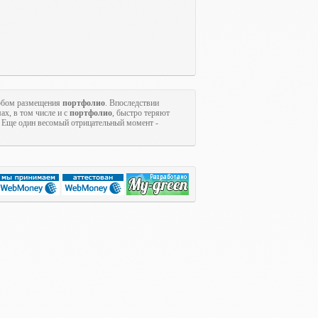
собом размещения
портфолио
. Впоследствии
ах, в том числе и с
портфолио
, быстро теряют
. Еще один весомый отрицательный момент -