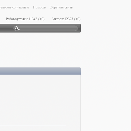
ельское соглашение
Помощь
Обратная связь
Работодателей:
11342
(+0)
Заказов:
12323
(+0)