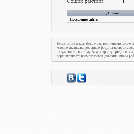
Общий рейтинг
1
Действие
Посещение сайта
Когда-то, до масштабного распространения
бирж
и
многие специализированные форумы превратились
актуальность, поэтому Вам попросту придется пра
ограниченность возможностей: добавить много рабо