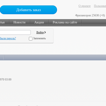
О проекте
Пользоват
Добавить заказ
Фрилансеров:
25630
(+0)
тьи
Новости
Акции
Реклама на сайте
были пароль?
Запомнить
1970 03:00