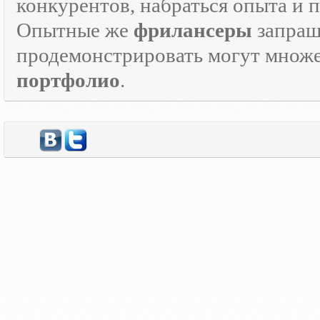
конкурентов, набраться опыта и
Опытные же
фрилансеры
запраш
продемонстрировать могут множе
портфолио
.