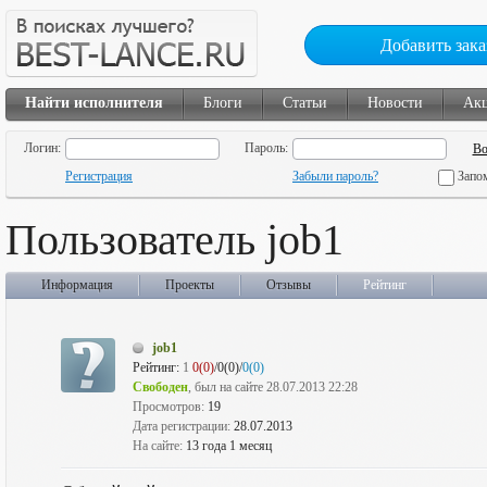
Добавить зака
Найти исполнителя
Блоги
Статьи
Новости
Ак
Логин:
Пароль:
Регистрация
Забыли пароль?
Запо
Пользователь job1
Информация
Проекты
Отзывы
Рейтинг
job1
Рейтинг:
1
0(0)
/0(0)/
0(0)
Свободен
, был на сайте 28.07.2013 22:28
Просмотров:
19
Дата регистрации:
28.07.2013
На сайте:
13 года 1 месяц