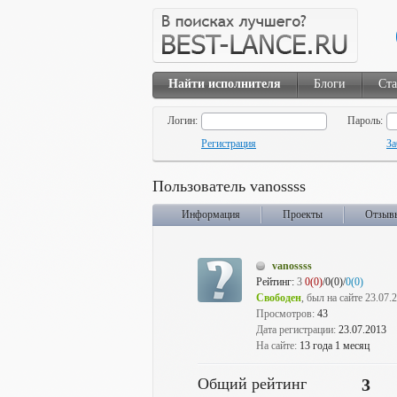
Найти исполнителя
Блоги
Ста
Логин:
Пароль:
Регистрация
За
Пользователь vanossss
Информация
Проекты
Отзыв
vanossss
Рейтинг:
3
0(0)
/0(0)/
0(0)
Свободен
, был на сайте 23.07.
Просмотров:
43
Дата регистрации:
23.07.2013
На сайте:
13 года 1 месяц
Общий рейтинг
3