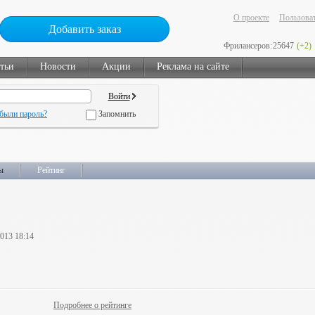
О проекте
Пользоват
Добавить заказ
Фрилансеров:
25647
(+2)
тьи
Новости
Акции
Реклама на сайте
были пароль?
Запомнить
ы
Рейтинг
2013 18:14
Подробнее о рейтинге