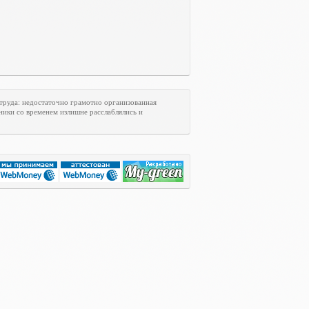
труда: недостаточно грамотно организованная
ники со временем излишне расслаблялись и