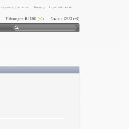
ельское соглашение
Помощь
Обратная связь
Работодателей:
11361
(+2)
Заказов:
12323
(+0)