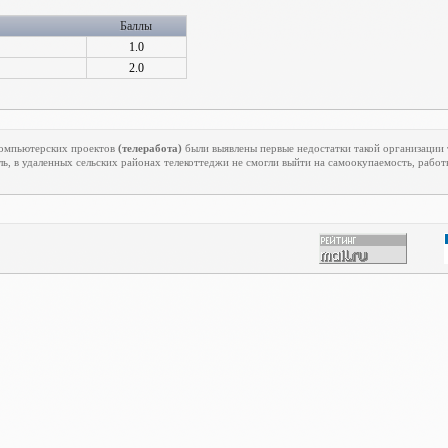
Баллы
1.0
2.0
екомпьютерских проектов
(телеработа)
были выявлены первые недостатки такой организации 
ь, в удаленных сельских районах телекоттеджи не смогли выйти на самоокупаемость, работ