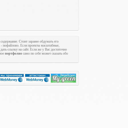
 содержание. Стоит заранее обдумать его
ы - пофайлово. Если проекты масштабные,
дать ссылку на сайт. Если же у Вас достаточно
ное
портфолио
само по себе может сказать обо