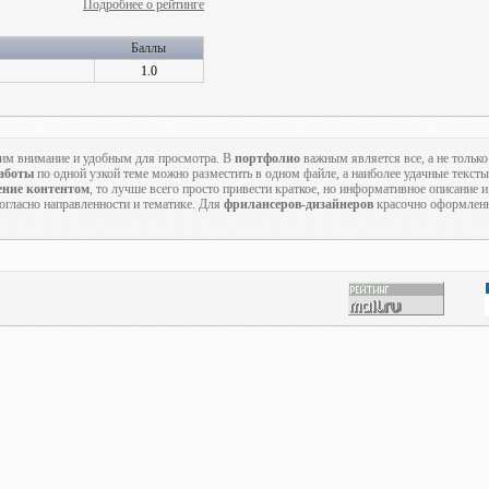
Подробнее о рейтинге
Баллы
1.0
м внимание и удобным для просмотра. В
портфолио
важным является все, а не только
работы
по одной узкой теме можно разместить в одном файле, а наиболее удачные текст
ение контентом
, то лучше всего просто привести краткое, но информативное описание и 
согласно направленности и тематике. Для
фрилансеров-дизайнеров
красочно оформлен