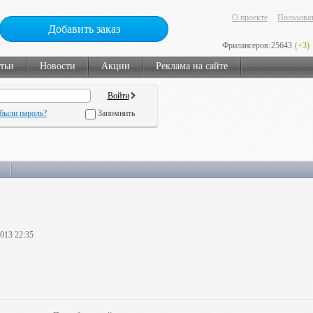
О проекте
Пользоват
Добавить заказ
Фрилансеров:
25643
(+3)
тьи
Новости
Акции
Реклама на сайте
были пароль?
Запомнить
2013 22:35