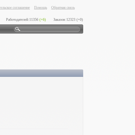
ельское соглашение
Помощь
Обратная связь
Работодателей:
11356
(+6)
Заказов:
12323
(+0)