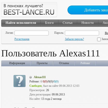
Добавить зака
Найти исполнителя
Блоги
Статьи
Новости
Ак
Логин:
Пароль:
Регистрация
Забыли пароль?
Запо
Пользователь Alexas111
Информация
Проекты
Отзывы
Рейтинг
Alexas111
Рейтинг:
6
0(0)
/0(0)/
0(0)
Свободен
, был на сайте 09.06.2013 12:03
Просмотров:
26
Дата регистрации:
09.06.2013
На сайте:
13 года 2 месяца