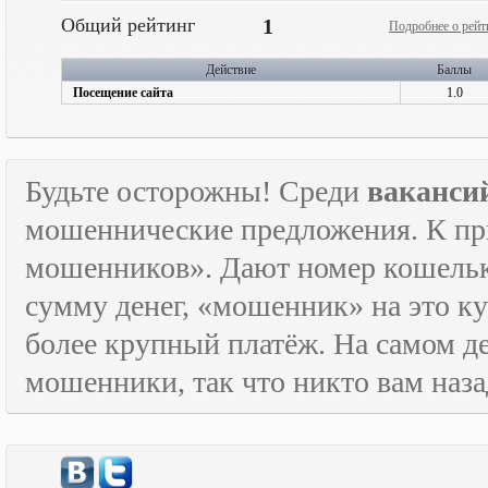
Общий рейтинг
1
Подробнее о рейт
Действие
Баллы
Посещение сайта
1.0
Будьте осторожны! Среди
ваканси
мошеннические предложения. К пр
мошенников». Дают номер кошельк
сумму денег, «мошенник» на это ку
более крупный платёж. На самом де
мошенники, так что никто вам назад