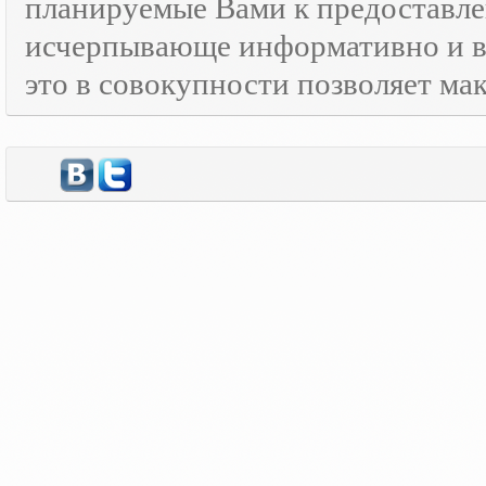
планируемые Вами к предоставле
исчерпывающе информативно и в
это в совокупности позволяет м