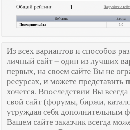
Общий рейтинг
1
Подробнее о рейт
Действие
Баллы
Посещение сайта
1.0
Из всех вариантов и способов ра
личный сайт – один из лучших ва
первых, на своем сайте Вы не ог
ресурсах, и можете представить
хочется. Впоследствии Вы всегда
свой сайт (форумы, биржи, каталог
утруждая себя дополнительным
Вашем сайте заказчик всегда мож