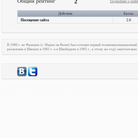
Общий рейтинг
2
Подробнее о рейт
Действие
Баллы
Посещение сайта
2.0
В 1980 г. во Франции (г. Марне-ля-Валле) был основан первый телекоммуникационный
реализован в Швеции в 1982 г. и в Швейцарии в 1985 г., к этому же году окончательн