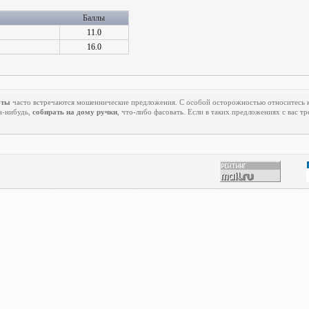
Баллы
11.0
16.0
оты
часто встречаются мошеннические предложения. С особой осторожностью относитесь 
а-нибудь,
собирать на дому ручки
, что-либо фасовать. Если в таких предложениях с вас т