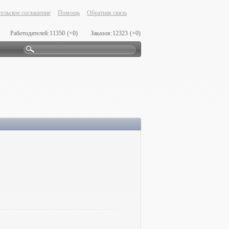
ельское соглашение
Помощь
Обратная связь
Работодателей:
11350
(+0)
Заказов:
12323
(+0)