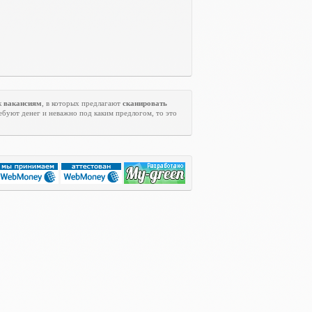
к
вакансиям
, в которых предлагают
сканировать
ребуют денег и неважно под каким предлогом, то это