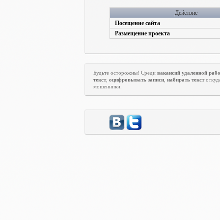
Действие
Посещение сайта
Размещение проекта
Будьте осторожны! Среди
вакансий удаленной раб
текст
,
оцифровывать записи
,
набирать текст
откуд
мошенники.