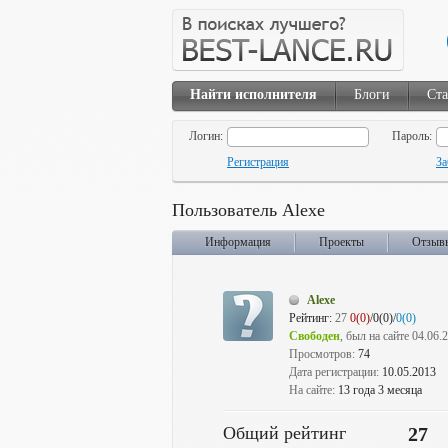
Найти исполнителя
Блоги
Ста
Логин:
Пароль:
Регистрация
За
Пользователь Alexe
Информация
Проекты
Отзыв
Alexe
Рейтинг:
27
0(0)
/0(0)/
0(0)
Свободен
, был на сайте 04.06.
Просмотров:
74
Дата регистрации:
10.05.2013
На сайте:
13 года 3 месяца
Общий рейтинг
27