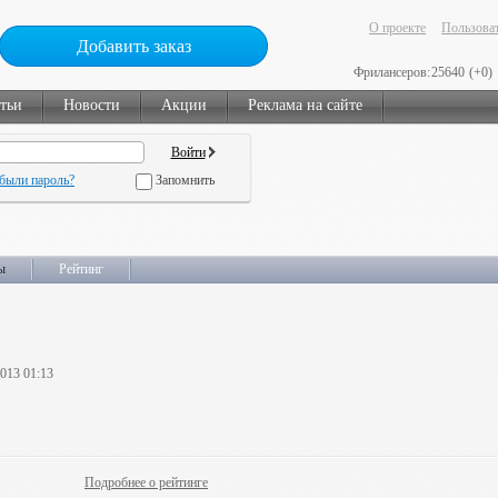
О проекте
Пользоват
Добавить заказ
Фрилансеров:
25640
(+0)
тьи
Новости
Акции
Реклама на сайте
были пароль?
Запомнить
ы
Рейтинг
2013 01:13
Подробнее о рейтинге