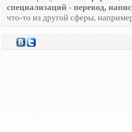
специализаций
-
перевод, напи
что-то из другой сферы, наприме