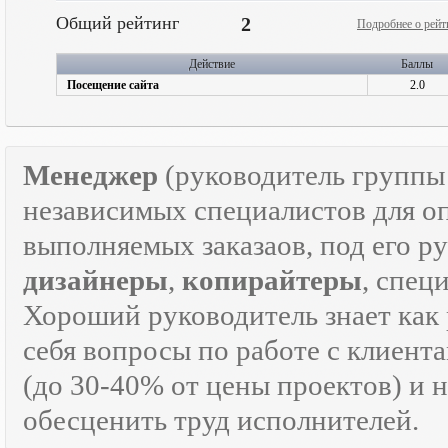
Общий рейтинг
2
Подробнее о рейт
Действие
Баллы
Посещение сайта
2.0
Менеджер
(руководитель групп
независимых специалистов для о
выполняемых заказаов, под его р
дизайнеры
,
копирайтеры
, спец
Хороший руководитель знает как р
себя вопросы по работе с клиента
(до 30-40% от цены проектов) и 
обесценить труд исполнителей.