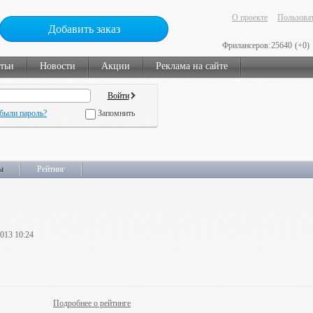
О проекте
Пользоват
Добавить заказ
Фрилансеров:
25640
(+0)
тьи
Новости
Акции
Реклама на сайте
были пароль?
Запомнить
ы
Рейтинг
2013 10:24
Подробнее о рейтинге