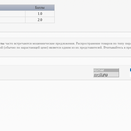
Баллы
1.0
2.0
оты
часто встречаются мошеннические предложения. Распространение товаров по типу пирам
й (обычно по нарастающей цене) является одним из их представителей. Вчитывайтесь в п