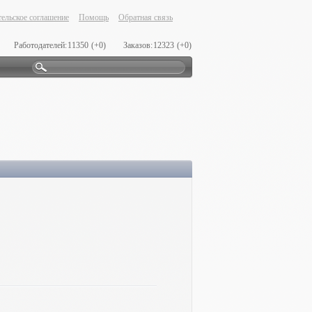
ельское соглашение
Помощь
Обратная связь
Работодателей:
11350
(+0)
Заказов:
12323
(+0)