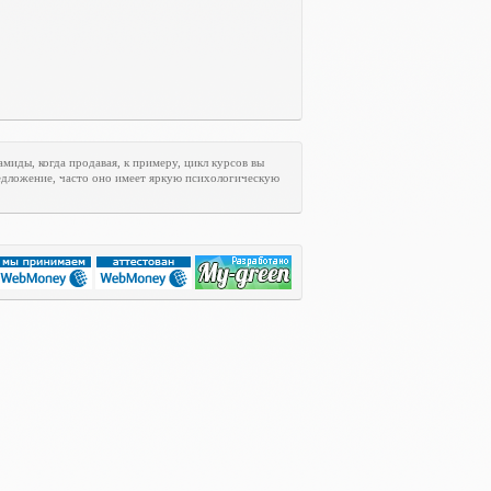
иды, когда продавая, к примеру, цикл курсов вы
редложение, часто оно имеет яркую психологическую