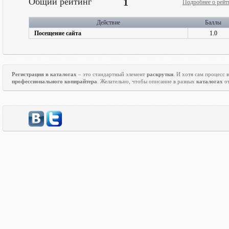
Общий рейтинг
1
Подробнее о рейт
Действие
Баллы
Посещение сайта
1.0
Регистрация в каталогах
– это стандартный элемент
раскрутки
. И хотя сам процесс
профессионального копирайтера
. Желательно, чтобы описание в разных
каталогах
от